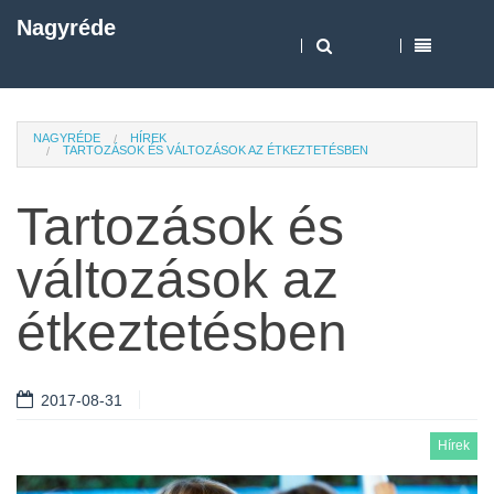
Nagyréde
NAGYRÉDE
HÍREK
TARTOZÁSOK ÉS VÁLTOZÁSOK AZ ÉTKEZTETÉSBEN
Tartozások és
változások az
étkeztetésben
2017-08-31
Hírek