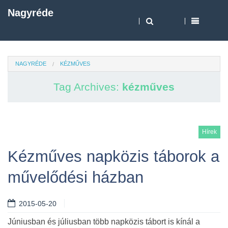
Nagyréde
NAGYRÉDE
KÉZMŰVES
Tag Archives:
kézműves
Hírek
Kézműves napközis táborok a
művelődési házban
2015-05-20
Júniusban és júliusban több napközis tábort is kínál a