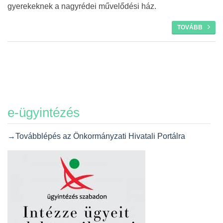
gyerekeknek a nagyrédei művelődési ház.
TOVÁBB
e-ügyintézés
→Továbblépés az Önkormányzati Hivatali Portálra