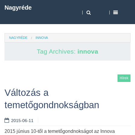
Nagyréde
NAGYRÉDE
INNOVA
Tag Archives:
innova
Hírek
Változás a
temetőgondnokságban
2015-06-11
2015 június 10-től a temetőgondnokságot az Innova