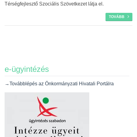
Térségfejlesztő Szociális Szövetkezet látja el.
TOVÁBB
e-ügyintézés
→Továbblépés az Önkormányzati Hivatali Portálra