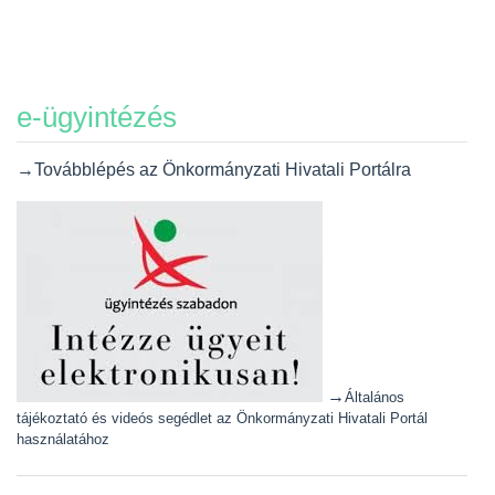
e-ügyintézés
→Továbblépés az Önkormányzati Hivatali Portálra
→
Általános
tájékoztató és videós segédlet az Önkormányzati Hivatali Portál
használatához