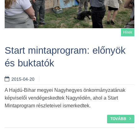
Hírek
Start mintaprogram: előnyök
és buktatók
Tovább
2015-04-20
A Hajdú-Bihar megyei Nagyhegyes önkormányzatának
képviselői vendégeskedtek Nagyrédén, ahol a Start
Mintaprogram részleteivel ismerkedtek.
TOVÁBB