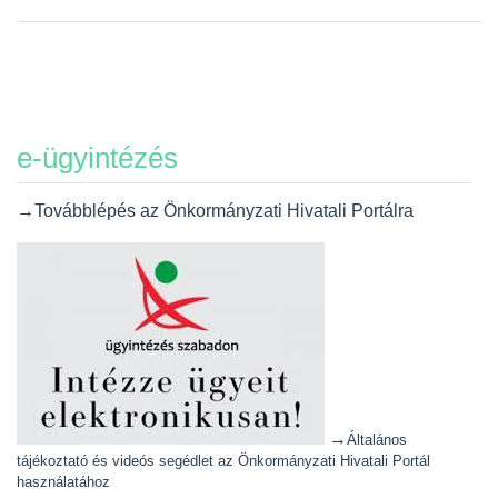
e-ügyintézés
→Továbblépés az Önkormányzati Hivatali Portálra
→
Általános
tájékoztató és videós segédlet az Önkormányzati Hivatali Portál
használatához