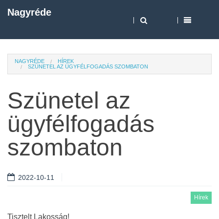
Nagyréde
NAGYRÉDE
HÍREK
SZÜNETEL AZ ÜGYFÉLFOGADÁS SZOMBATON
Szünetel az
ügyfélfogadás
szombaton
2022-10-11
Hírek
Tisztelt Lakosság!