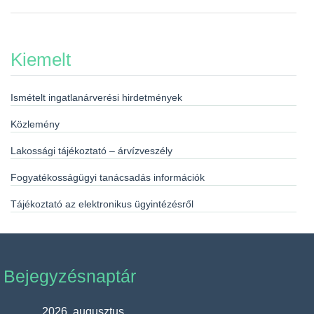
Kiemelt
Ismételt ingatlanárverési hirdetmények
Közlemény
Lakossági tájékoztató – árvízveszély
Fogyatékosságügyi tanácsadás információk
Tájékoztató az elektronikus ügyintézésről
Bejegyzésnaptár
2026. augusztus