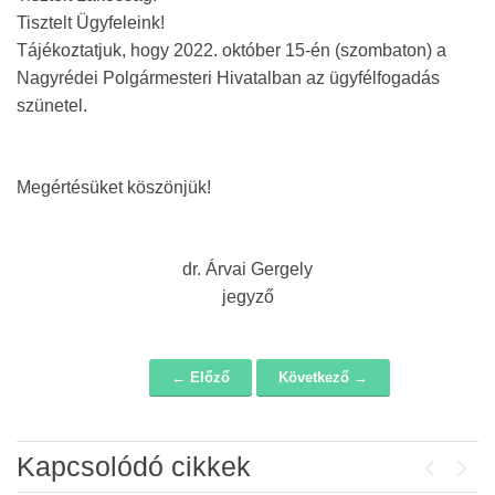
Tisztelt Ügyfeleink!
Tájékoztatjuk, hogy 2022. október 15-én (szombaton) a
Nagyrédei Polgármesteri Hivatalban az ügyfélfogadás
szünetel.
Megértésüket köszönjük!
dr. Árvai Gergely
jegyző
← Előző
Következő →
Navigáció
Kapcsolódó cikkek