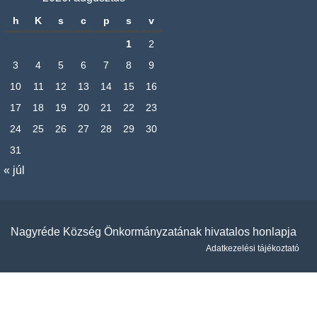
h
K
s
c
p
s
v
1
2
3
4
5
6
7
8
9
10
11
12
13
14
15
16
17
18
19
20
21
22
23
24
25
26
27
28
29
30
31
« júl
Nagyréde Község Önkormányzatának hivatalos honlapja
Adatkezelési tájékoztató