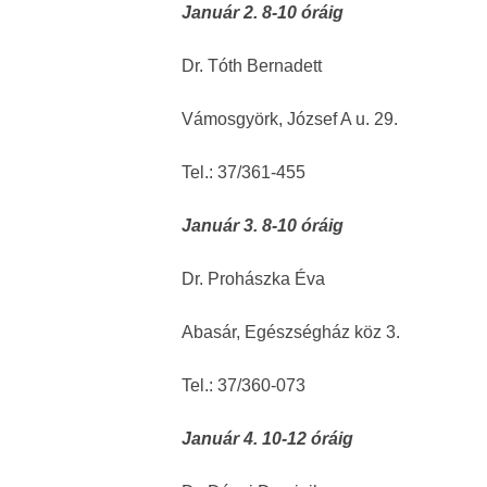
Január 2. 8-10 óráig
Dr. Tóth Bernadett
Vámosgyörk, József A u. 29.
Tel.: 37/361-455
Január 3. 8-10 óráig
Dr. Prohászka Éva
Abasár, Egészségház köz 3.
Tel.: 37/360-073
Január 4. 10-12 óráig