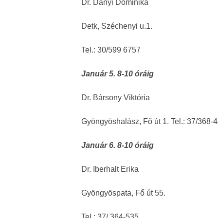
Dr. Dányi Dominika
Detk, Széchenyi u.1.
Tel.: 30/599 6757
Január 5. 8-10 óráig
Dr. Bársony Viktória
Gyöngyöshalász, Fő út 1. Tel.: 37/368-
Január 6. 8-10 óráig
Dr. Iberhalt Erika
Gyöngyöspata, Fő út 55.
Tel.: 37/ 364-535