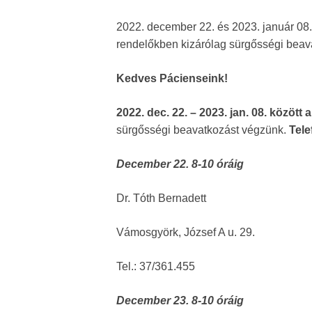
2022. december 22. és 2023. január 08. 
rendelőkben kizárólag sürgősségi beav
Kedves Pácienseink!
2022. dec. 22. – 2023. jan. 08. között
sürgősségi beavatkozást végzünk.
Tele
December 22. 8-10 óráig
Dr. Tóth Bernadett
Vámosgyörk, József A u. 29.
Tel.: 37/361.455
December 23. 8-10 óráig