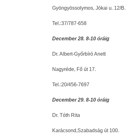
Gyöngyössolymos, Jókai u. 12/B.
Tel.:37/787-658
December 28. 8-10 óráig
Dr. Albert-Győrbíró Anett
Nagyréde, Fő út 17.
Tel.:20/456-7697
December 29. 8-10 óráig
Dr. Tóth Rita
Karácsond,Szabadság út 100.