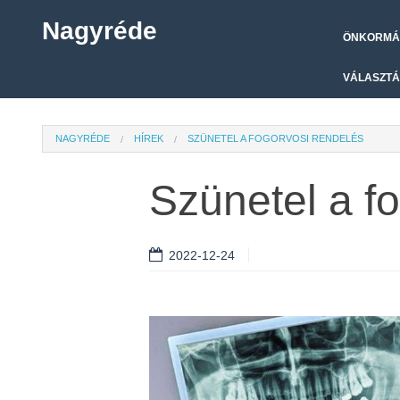
Nagyréde
ÖNKORMÁ
VÁLASZTÁ
NAGYRÉDE
HÍREK
SZÜNETEL A FOGORVOSI RENDELÉS
Szünetel a f
2022-12-24