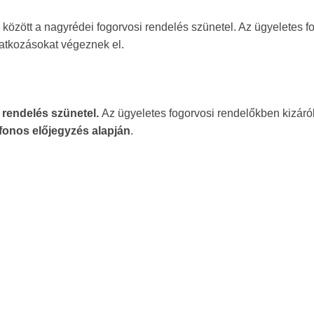
között a nagyrédei fogorvosi rendelés szünetel. Az ügyeletes f
atkozásokat végeznek el.
 a rendelés szünetel.
Az ügyeletes fogorvosi rendelőkben kizáró
fonos előjegyzés alapján
.