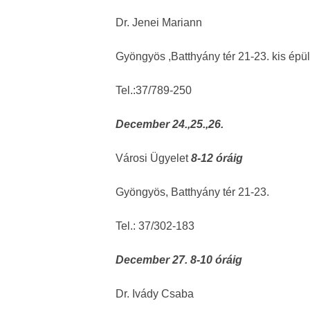
Dr. Jenei Mariann
Gyöngyös ,Batthyány tér 21-23. kis épül
Tel.:37/789-250
December 24.,25.,26.
Városi Ügyelet
8-12 óráig
Gyöngyös, Batthyány tér 21-23.
Tel.: 37/302-183
December 27. 8-10 óráig
Dr. Ivády Csaba