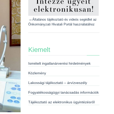
→
Általános tájékoztató és videós segédlet az
Önkormányzati Hivatali Portál használatához
Kiemelt
Ismételt ingatlanárverési hirdetmények
Közlemény
Lakossági tájékoztató – árvízveszély
Fogyatékosságügyi tanácsadás információk
Tájékoztató az elektronikus ügyintézésről