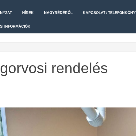
NYZAT
HÍREK
NAGYRÉDÉRŐL
KAPCSOLAT / TELEFONKÖNY
SI INFORMÁCIÓK
ogorvosi rendelés