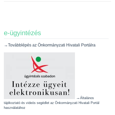
e-ügyintézés
→Továbblépés az Önkormányzati Hivatali Portálra
→
Általános
tájékoztató és videós segédlet az Önkormányzati Hivatali Portál
használatához