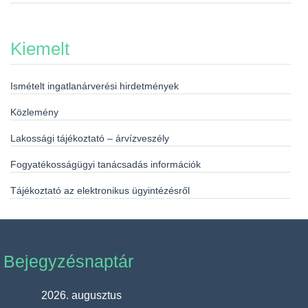
Kiemelt
Ismételt ingatlanárverési hirdetmények
Közlemény
Lakossági tájékoztató – árvízveszély
Fogyatékosságügyi tanácsadás információk
Tájékoztató az elektronikus ügyintézésről
Bejegyzésnaptár
2026. augusztus