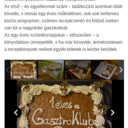
Az első – és egyetlennek szánt – találkozást azonban több
követte, s immár egy éves működésen, sok-sok kellemes
közös programon, számos receptcserén és kitűnő ízeken
van túl a nagyrédei gasztroklub.
Az egy éves születésnapjukat – stílszerűen – a
könyvtárban ünnepelték, s ha már könyvtár, természetesen
a receptkönyvek mellett egyéb kötetek is kézbe kerültek.