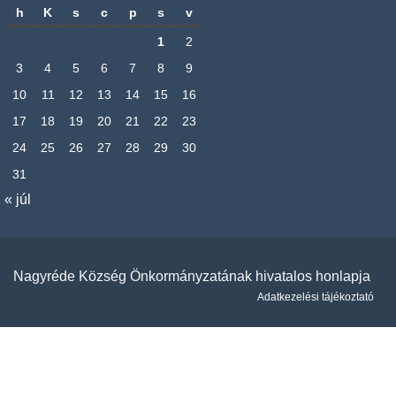
h
K
s
c
p
s
v
1
2
3
4
5
6
7
8
9
10
11
12
13
14
15
16
17
18
19
20
21
22
23
24
25
26
27
28
29
30
31
« júl
Nagyréde Község Önkormányzatának hivatalos honlapja
Adatkezelési tájékoztató