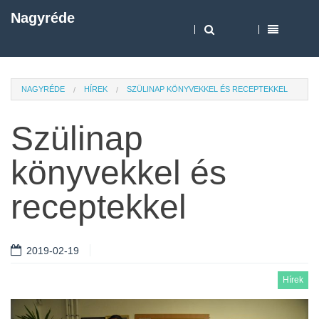
Nagyréde
NAGYRÉDE
HÍREK
SZÜLINAP KÖNYVEKKEL ÉS RECEPTEKKEL
Szülinap
könyvekkel és
receptekkel
2019-02-19
Hírek