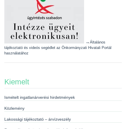
→
Általános
tájékoztató és videós segédlet az Önkormányzati Hivatali Portál
használatához
Kiemelt
Ismételt ingatlanárverési hirdetmények
Közlemény
Lakossági tájékoztató – árvízveszély