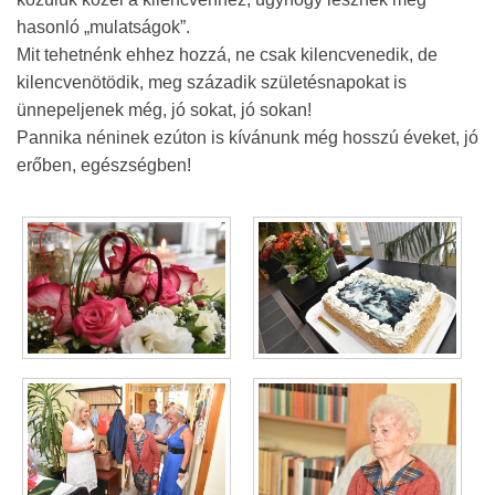
hasonló „mulatságok”.
Mit tehetnénk ehhez hozzá, ne csak kilencvenedik, de
kilencvenötödik, meg századik születésnapokat is
ünnepeljenek még, jó sokat, jó sokan!
Pannika néninek ezúton is kívánunk még hosszú éveket, jó
erőben, egészségben!