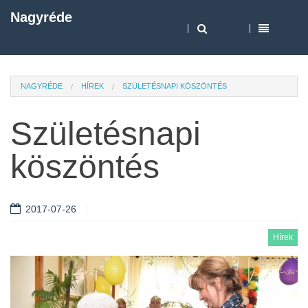
Nagyréde
NAGYRÉDE
HÍREK
SZÜLETÉSNAPI KÖSZÖNTÉS
Születésnapi
köszöntés
2017-07-26
Hírek