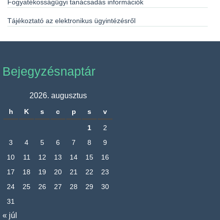
Fogyatékosságügyi tanácsadás információk
Tájékoztató az elektronikus ügyintézésről
Bejegyzésnaptár
2026. augusztus
h
K
s
c
p
s
v
1
2
3
4
5
6
7
8
9
10
11
12
13
14
15
16
17
18
19
20
21
22
23
24
25
26
27
28
29
30
31
« júl