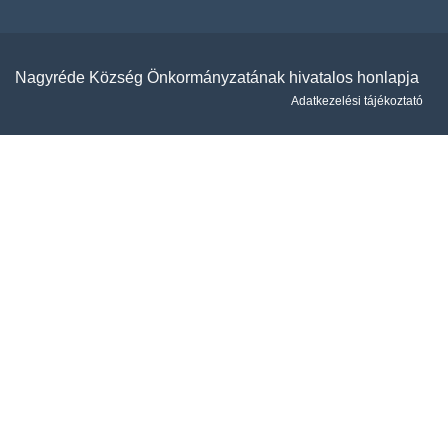
Nagyréde Község Önkormányzatának hivatalos honlapja
Adatkezelési tájékoztató