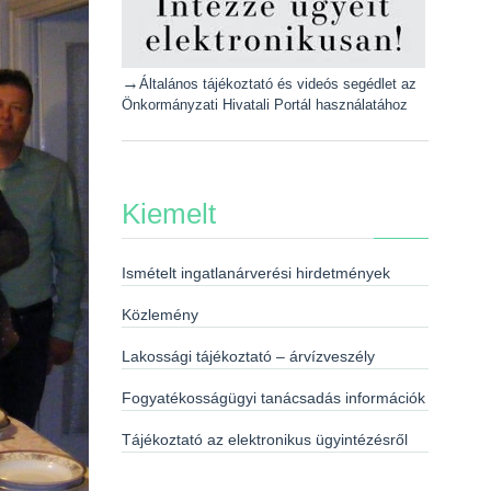
→
Általános tájékoztató és videós segédlet az
Önkormányzati Hivatali Portál használatához
Kiemelt
Ismételt ingatlanárverési hirdetmények
Közlemény
Lakossági tájékoztató – árvízveszély
Fogyatékosságügyi tanácsadás információk
Tájékoztató az elektronikus ügyintézésről