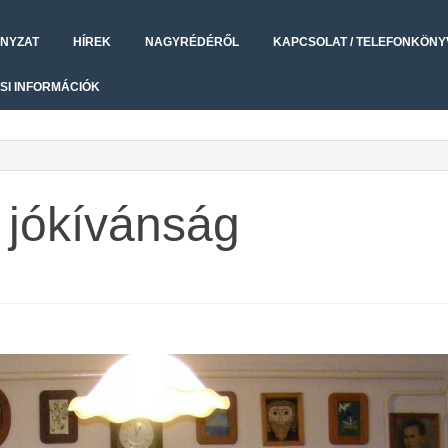
NYZAT
HÍREK
NAGYRÉDÉRŐL
KAPCSOLAT / TELEFONKÖNY
SI INFORMÁCIÓK
 jókívánság