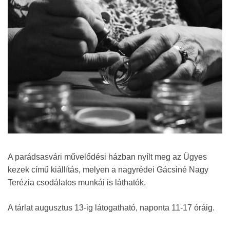
A parádsasvári művelődési házban nyílt meg az Ügyes
kezek című kiállítás, melyen a nagyrédei Gácsiné Nagy
Terézia csodálatos munkái is láthatók.
A tárlat augusztus 13-ig látogatható, naponta 11-17 óráig.