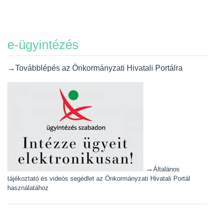
e-ügyintézés
→Továbblépés az Önkormányzati Hivatali Portálra
→
Általános
tájékoztató és videós segédlet az Önkormányzati Hivatali Portál
használatához