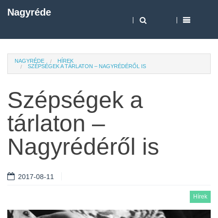
Nagyréde
NAGYRÉDE
HÍREK
SZÉPSÉGEK A TÁRLATON – NAGYRÉDÉRŐL IS
Szépségek a
tárlaton –
Nagyrédéről is
2017-08-11
Hírek