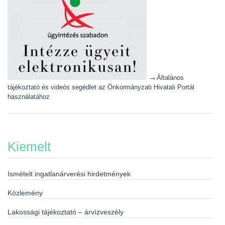
→
Általános
tájékoztató és videós segédlet az Önkormányzati Hivatali Portál
használatához
Kiemelt
Ismételt ingatlanárverési hirdetmények
Közlemény
Lakossági tájékoztató – árvízveszély