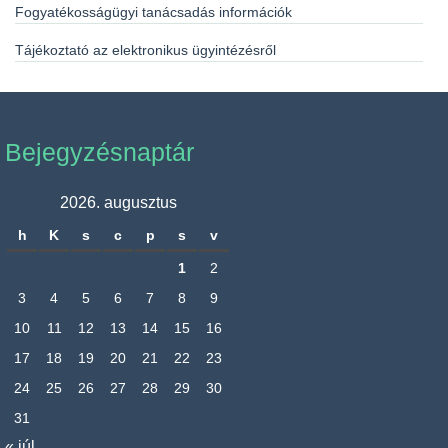
Fogyatékosságügyi tanácsadás információk
Tájékoztató az elektronikus ügyintézésről
Bejegyzésnaptár
2026. augusztus
h
K
s
c
p
s
v
1
2
3
4
5
6
7
8
9
10
11
12
13
14
15
16
17
18
19
20
21
22
23
24
25
26
27
28
29
30
31
« júl