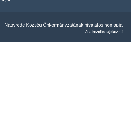
Nagyréde Község Önkormányzatának hivatalos honlapja
Adatkezelési tájékoztató