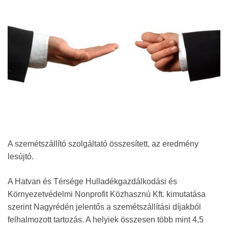
A szemétszállító szolgáltató összesített, az eredmény
lesújtó.
A Hatvan és Térsége Hulladékgazdálkodási és
Környezetvédelmi Nonprofit Közhasznú Kft. kimutatása
szerint Nagyrédén jelentős a szemétszállítási díjakból
felhalmozott tartozás. A helyiek összesen több mint 4,5