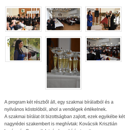
A program két részből áll, egy szakmai bírálatból és a
nyilvános kóstolóból, ahol a vendégek értékelnek.
A szakmai bírálat öt bizottságban zajlott, ezek egyikébe két
nagyrédei szakembert is meghívtak: Kovácsik Krisztián