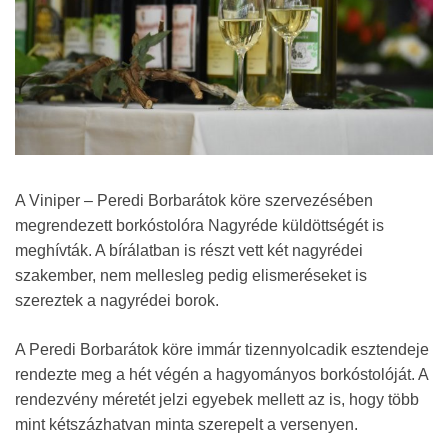
A Viniper – Peredi Borbarátok köre szervezésében
megrendezett borkóstolóra Nagyréde küldöttségét is
meghívták. A bírálatban is részt vett két nagyrédei
szakember, nem mellesleg pedig elismeréseket is
szereztek a nagyrédei borok.
A Peredi Borbarátok köre immár tizennyolcadik esztendeje
rendezte meg a hét végén a hagyományos borkóstolóját. A
rendezvény méretét jelzi egyebek mellett az is, hogy több
mint kétszázhatvan minta szerepelt a versenyen.