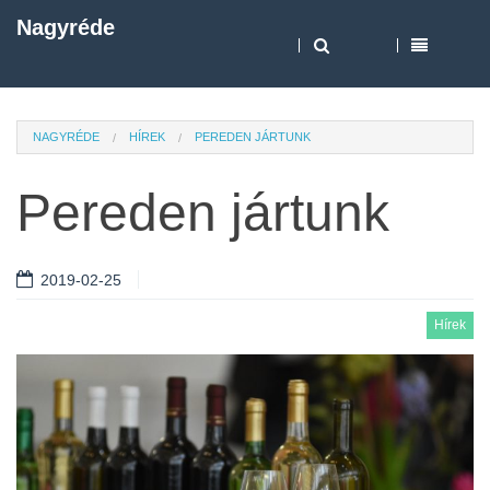
Nagyréde
NAGYRÉDE
HÍREK
PEREDEN JÁRTUNK
Pereden jártunk
2019-02-25
Hírek