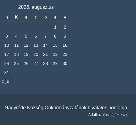
2026. augusztus
h
K
s
c
p
s
v
1
2
3
4
5
6
7
8
9
10
11
12
13
14
15
16
17
18
19
20
21
22
23
24
25
26
27
28
29
30
31
« júl
Nagyréde Község Önkormányzatának hivatalos honlapja
Adatkezelési tájékoztató