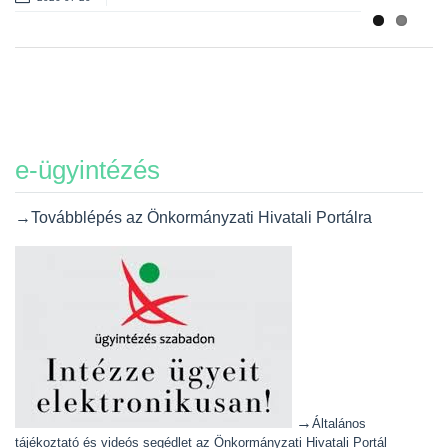
e-ügyintézés
→Továbblépés az Önkormányzati Hivatali Portálra
→
Általános
tájékoztató és videós segédlet az Önkormányzati Hivatali Portál