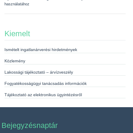
használatához
Kiemelt
Ismételt ingatlanárverési hirdetmények
Közlemény
Lakossági tájékoztató – árvízveszély
Fogyatékosságügyi tanácsadás információk
Tájékoztató az elektronikus ügyintézésről
Bejegyzésnaptár