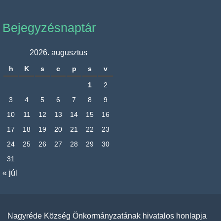
Bejegyzésnaptár
2026. augusztus
h
K
s
c
p
s
v
1
2
3
4
5
6
7
8
9
10
11
12
13
14
15
16
17
18
19
20
21
22
23
24
25
26
27
28
29
30
31
« júl
Nagyréde Község Önkormányzatának hivatalos honlapja