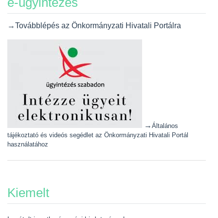
e-ügyintézés
→Továbblépés az Önkormányzati Hivatali Portálra
→
Általános
tájékoztató és videós segédlet az Önkormányzati Hivatali Portál
használatához
Kiemelt