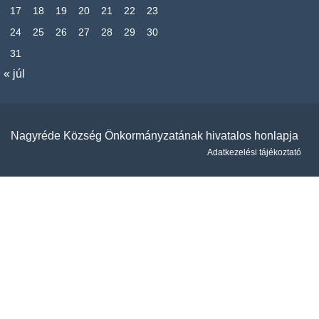
17
18
19
20
21
22
23
24
25
26
27
28
29
30
31
« júl
Nagyréde Község Önkormányzatának hivatalos honlapja
Adatkezelési tájékoztató