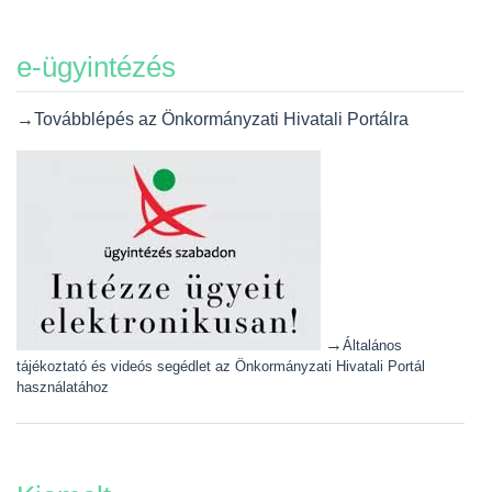
e-ügyintézés
→Továbblépés az Önkormányzati Hivatali Portálra
→
Általános
tájékoztató és videós segédlet az Önkormányzati Hivatali Portál
használatához