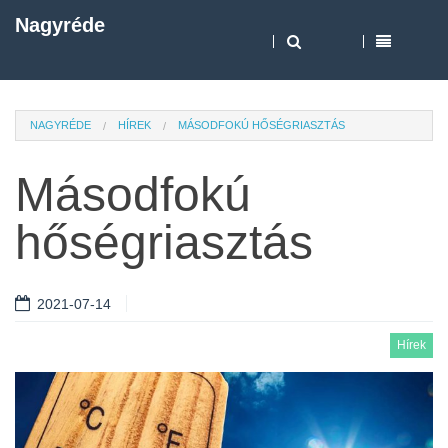
Nagyréde
NAGYRÉDE
HÍREK
MÁSODFOKÚ HŐSÉGRIASZTÁS
Másodfokú
hőségriasztás
2021-07-14
Hírek