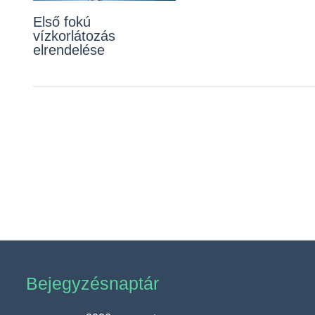
Első fokú
vízkorlátozás
elrendelése
Bejegyzésnaptár