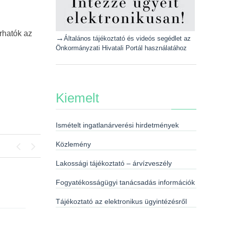
árhatók az
→
Általános tájékoztató és videós segédlet az
Önkormányzati Hivatali Portál használatához
Kiemelt
Ismételt ingatlanárverési hirdetmények
Közlemény
Previous
Next
Lakossági tájékoztató – árvízveszély
Fogyatékosságügyi tanácsadás információk
Tájékoztató az elektronikus ügyintézésről