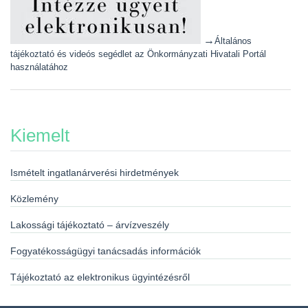
→
Általános
tájékoztató és videós segédlet az Önkormányzati Hivatali Portál
használatához
Kiemelt
Ismételt ingatlanárverési hirdetmények
Közlemény
Lakossági tájékoztató – árvízveszély
Fogyatékosságügyi tanácsadás információk
Tájékoztató az elektronikus ügyintézésről