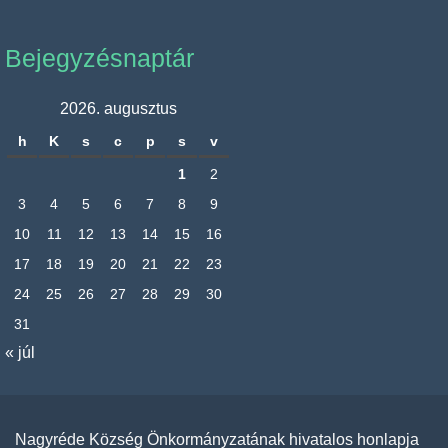
Bejegyzésnaptár
2026. augusztus
h
K
s
c
p
s
v
1
2
3
4
5
6
7
8
9
10
11
12
13
14
15
16
17
18
19
20
21
22
23
24
25
26
27
28
29
30
31
« júl
Nagyréde Község Önkormányzatának hivatalos honlapja