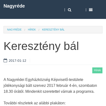
Nagyréde
NAGYRÉDE
HÍREK
KERESZTÉNY BÁL
Keresztény bál
2017-01-12
Hírek
A Nagyrédei Egyházközség Képviselő-testülete
jótékonysági bált szervez 2017 február 4-én, szombaton
18.30 órától. Mindenkit szeretettel várnak a programra.
További részletek az alábbi plakáton: