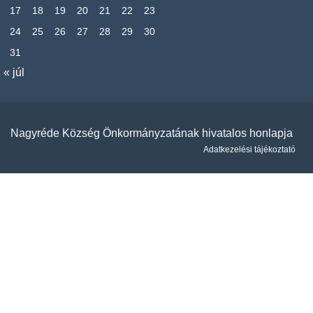
17
18
19
20
21
22
23
24
25
26
27
28
29
30
31
« júl
Nagyréde Község Önkormányzatának hivatalos honlapja
Adatkezelési tájékoztató