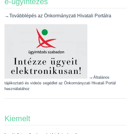
e-ügyintézés
→Továbblépés az Önkormányzati Hivatali Portálra
→
Általános
tájékoztató és videós segédlet az Önkormányzati Hivatali Portál
használatához
Kiemelt