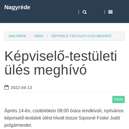
Nagyréde
NAGYRÉDE
HÍREK
KÉPVISELŐ-TESTÜLETI ÜLÉS MEGHÍVÓ
Képviselő-testületi
ülés meghívó
2022-04-13
Hírek
Április 14-én, csütörtökön 08:00 órára rendkívüli, nyilvános
képviselő-testületi ülést hívott össze Siposné Fodor Judit
polgármester.