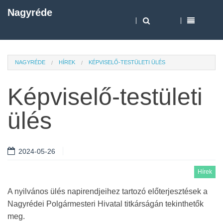
Nagyréde
NAGYRÉDE
HÍREK
KÉPVISELŐ-TESTÜLETI ÜLÉS
Képviselő-testületi
ülés
2024-05-26
Hírek
A nyilvános ülés napirendjeihez tartozó előterjesztések a
Nagyrédei Polgármesteri Hivatal titkárságán tekinthetők
meg.