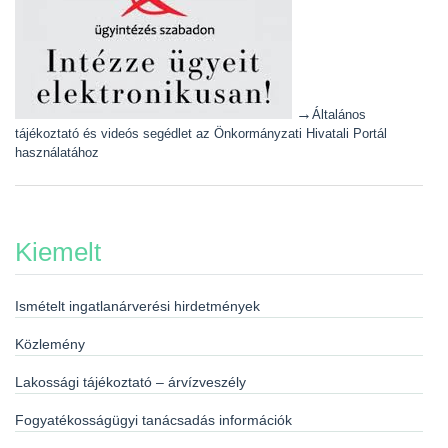
→
Általános
tájékoztató és videós segédlet az Önkormányzati Hivatali Portál
használatához
Kiemelt
Ismételt ingatlanárverési hirdetmények
Közlemény
Lakossági tájékoztató – árvízveszély
Fogyatékosságügyi tanácsadás információk