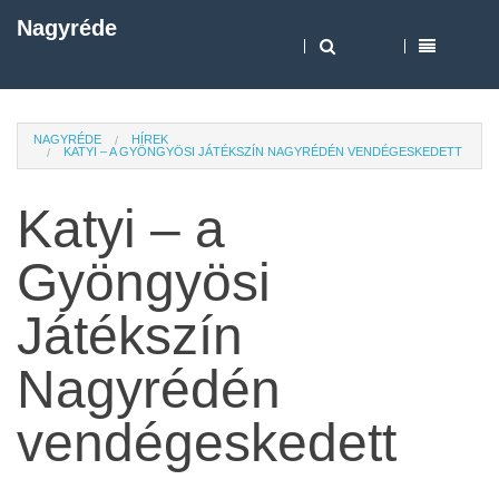
Nagyréde
NAGYRÉDE
HÍREK
KATYI – A GYÖNGYÖSI JÁTÉKSZÍN NAGYRÉDÉN VENDÉGESKEDETT
Katyi – a
Gyöngyösi
Játékszín
Nagyrédén
vendégeskedett