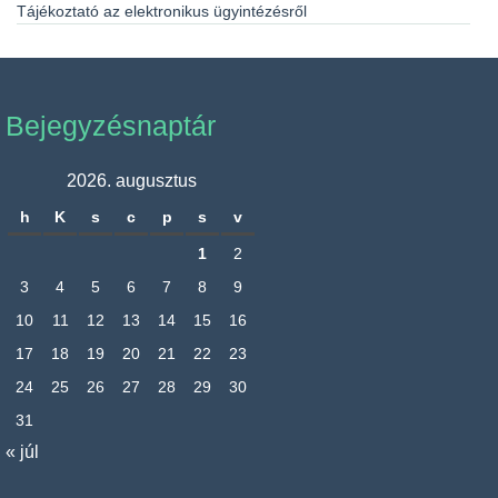
Tájékoztató az elektronikus ügyintézésről
Bejegyzésnaptár
2026. augusztus
h
K
s
c
p
s
v
1
2
3
4
5
6
7
8
9
10
11
12
13
14
15
16
17
18
19
20
21
22
23
24
25
26
27
28
29
30
31
« júl