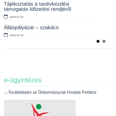
Tájékoztatás a tanévkezdési
2026-07-06
támogatás kifizetési rendjéről
2026-07-20
Álláspályázat – szakács
2026-07-20
e-ügyintézés
→Továbblépés az Önkormányzati Hivatali Portálra