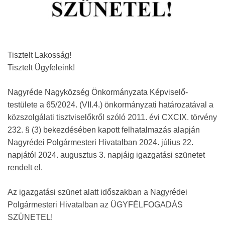
Tisztelt Lakosság!
Tisztelt Ügyfeleink!
Nagyréde Nagyközség Önkormányzata Képviselő-
testülete a 65/2024. (VII.4.) önkormányzati határozatával a
közszolgálati tisztviselőkről szóló 2011. évi CXCIX. törvény
232. § (3) bekezdésében kapott felhatalmazás alapján
Nagyrédei Polgármesteri Hivatalban 2024. július 22.
napjától 2024. augusztus 3. napjáig igazgatási szünetet
rendelt el.
Az igazgatási szünet alatt időszakban a Nagyrédei
Polgármesteri Hivatalban az ÜGYFÉLFOGADÁS
SZÜNETEL!