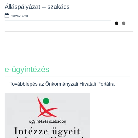
Álláspályázat – szakács
2026-07-20
e-ügyintézés
→Továbblépés az Önkormányzati Hivatali Portálra