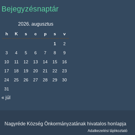
Bejegyzésnaptár
2026. augusztus
h
K
s
c
p
s
v
1
2
3
4
5
6
7
8
9
10
11
12
13
14
15
16
17
18
19
20
21
22
23
24
25
26
27
28
29
30
31
« júl
Nagyréde Község Önkormányzatának hivatalos honlapja
Adatkezelési tájékoztató