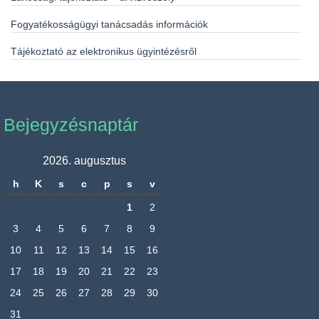
Fogyatékosságügyi tanácsadás információk
Tájékoztató az elektronikus ügyintézésről
Bejegyzésnaptár
2026. augusztus
h
K
s
c
p
s
v
1
2
3
4
5
6
7
8
9
10
11
12
13
14
15
16
17
18
19
20
21
22
23
24
25
26
27
28
29
30
31