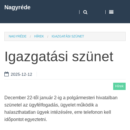
Nagyréde
NAGYRÉDE
HÍREK
IGAZGATÁSI SZÜNET
Igazgatási szünet
2025-12-12
Hírek
December 22-től január 2-ig a polgármesteri hivatalban
szünetel az ügyfélfogadás, ügyelet működik a
halaszthatatlan ügyek intézésére, erre telefonon kell
időpontot egyeztetni.