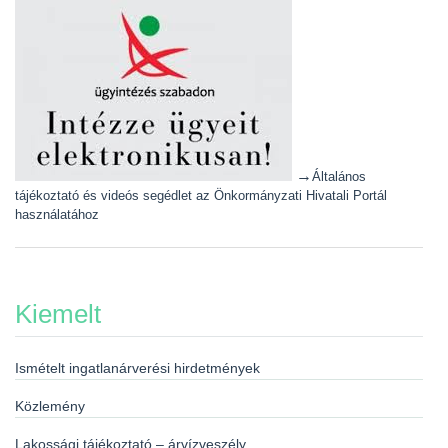
→
Általános
tájékoztató és videós segédlet az Önkormányzati Hivatali Portál
használatához
Kiemelt
Ismételt ingatlanárverési hirdetmények
Közlemény
Lakossági tájékoztató – árvízveszély