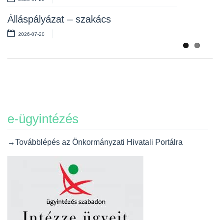
Álláspályázat – szakács
2026-07-20
e-ügyintézés
→Továbblépés az Önkormányzati Hivatali Portálra