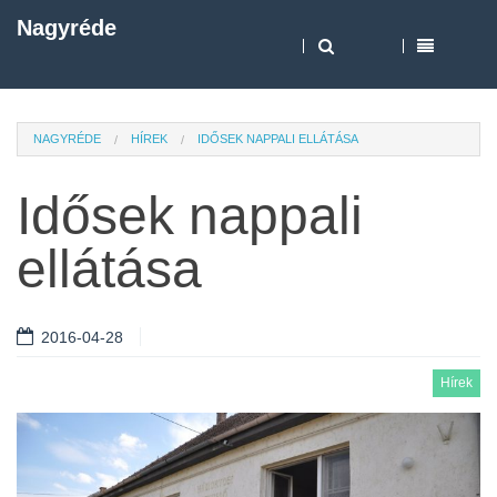
Nagyréde
NAGYRÉDE
HÍREK
IDŐSEK NAPPALI ELLÁTÁSA
Idősek nappali
ellátása
2016-04-28
Hírek