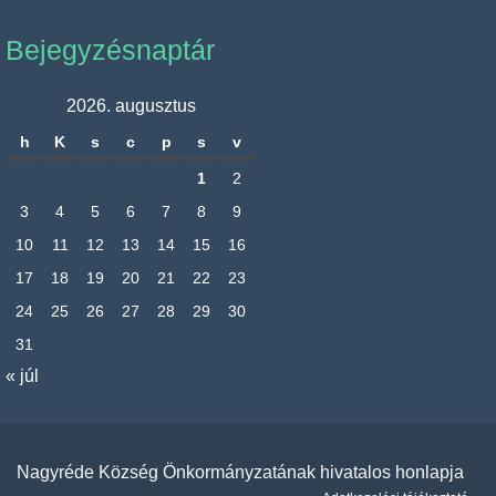
Bejegyzésnaptár
2026. augusztus
h
K
s
c
p
s
v
1
2
3
4
5
6
7
8
9
10
11
12
13
14
15
16
17
18
19
20
21
22
23
24
25
26
27
28
29
30
31
« júl
Nagyréde Község Önkormányzatának hivatalos honlapja