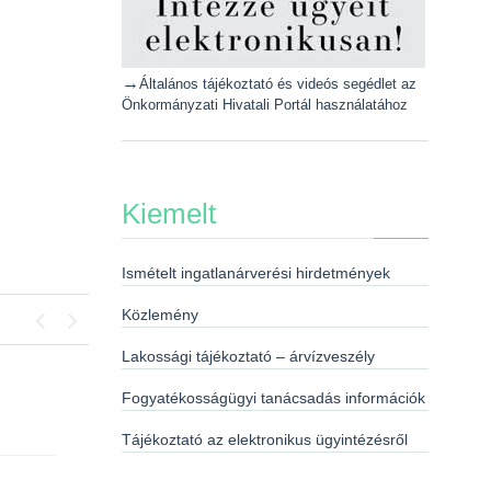
→
Általános tájékoztató és videós segédlet az
Önkormányzati Hivatali Portál használatához
Kiemelt
Ismételt ingatlanárverési hirdetmények
Közlemény
Lakossági tájékoztató – árvízveszély
Previous
Next
Fogyatékosságügyi tanácsadás információk
Tájékoztató az elektronikus ügyintézésről