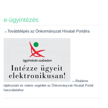
e-ügyintézés
→Továbblépés az Önkormányzati Hivatali Portálra
→
Általános
tájékoztató és videós segédlet az Önkormányzati Hivatali Portál
használatához