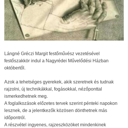
Lángné Gréczi Margit festőművész vezetésével
festőszakkör indul a Nagyrédei Művelődési Házban
októbertől.
Azok a tehetséges gyerekek, akik szeretnek és tudnak
rajzolni, új technikákkal, fogásokkal, nézőponttal
ismerkedhetnek meg.
A foglalkozások előzetes tervek szerint pénteki napokon
lesznek, de a jelentkezők közösen dönthetnek más
időpontról.
A részvétel ingyenes, rajzeszközöket mindenkinek