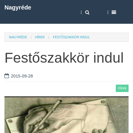
Nagyréde
NAGYRÉDE
HÍREK
FESTŐSZAKKÖR INDUL
Festőszakkör indul
2015-09-28
Hírek