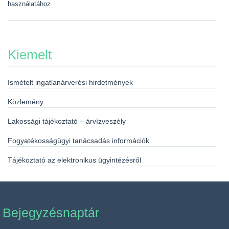
használatához
Kiemelt
Ismételt ingatlanárverési hirdetmények
Közlemény
Lakossági tájékoztató – árvízveszély
Fogyatékosságügyi tanácsadás információk
Tájékoztató az elektronikus ügyintézésről
Bejegyzésnaptár