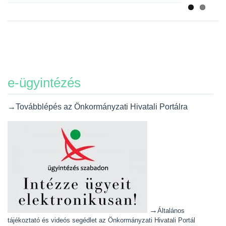
e-ügyintézés
→Továbblépés az Önkormányzati Hivatali Portálra
→
Általános
tájékoztató és videós segédlet az Önkormányzati Hivatali Portál