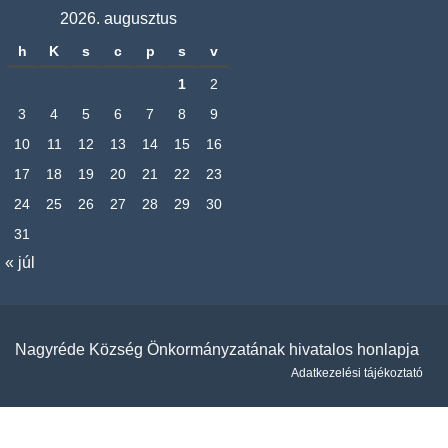
2026. augusztus
h
K
s
c
p
s
v
1
2
3
4
5
6
7
8
9
10
11
12
13
14
15
16
17
18
19
20
21
22
23
24
25
26
27
28
29
30
31
« júl
Nagyréde Község Önkormányzatának hivatalos honlapja
Adatkezelési tájékoztató