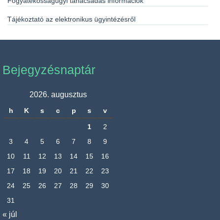
Fogyatékosságügyi tanácsadás információk
Tájékoztató az elektronikus ügyintézésről
Bejegyzésnaptár
2026. augusztus
h
K
s
c
p
s
v
1
2
3
4
5
6
7
8
9
10
11
12
13
14
15
16
17
18
19
20
21
22
23
24
25
26
27
28
29
30
31
« júl