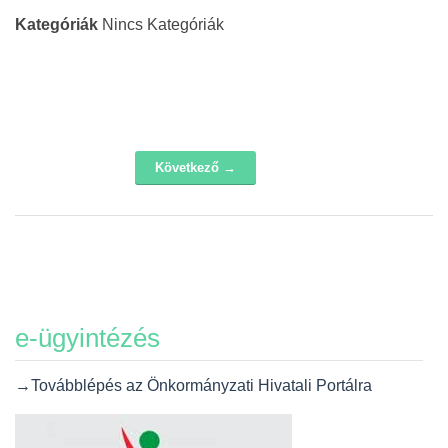
Kategóriák
Nincs Kategóriák
Következő →
Navigáció
e-ügyintézés
→Továbblépés az Önkormányzati Hivatali Portálra