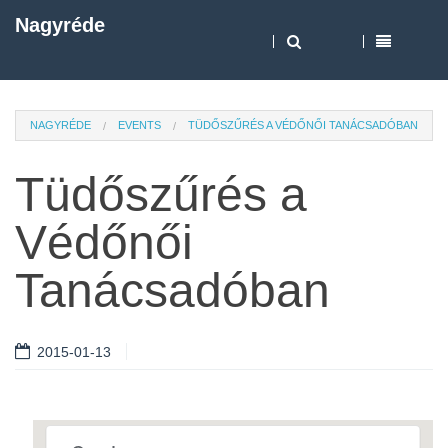
Nagyréde
NAGYRÉDE
EVENTS
TÜDŐSZŰRÉS A VÉDŐNŐI TANÁCSADÓBAN
Tüdőszűrés a
Védőnői
Tanácsadóban
2015-01-13