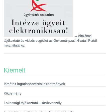
→
Általános
tájékoztató és videós segédlet az Önkormányzati Hivatali Portál
használatához
Kiemelt
Ismételt ingatlanárverési hirdetmények
Közlemény
Lakossági tájékoztató – árvízveszély