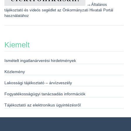
→
Általános
tájékoztató és videós segédlet az Önkormányzati Hivatali Portál
használatához
Kiemelt
Ismételt ingatlanárverési hirdetmények
Közlemény
Lakossági tájékoztató – árvízveszély
Fogyatékosságügyi tanácsadás információk
Tájékoztató az elektronikus ügyintézésről