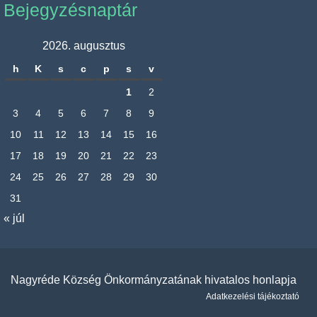
Bejegyzésnaptár
2026. augusztus
h
K
s
c
p
s
v
1
2
3
4
5
6
7
8
9
10
11
12
13
14
15
16
17
18
19
20
21
22
23
24
25
26
27
28
29
30
31
« júl
Nagyréde Község Önkormányzatának hivatalos honlapja
Adatkezelési tájékoztató