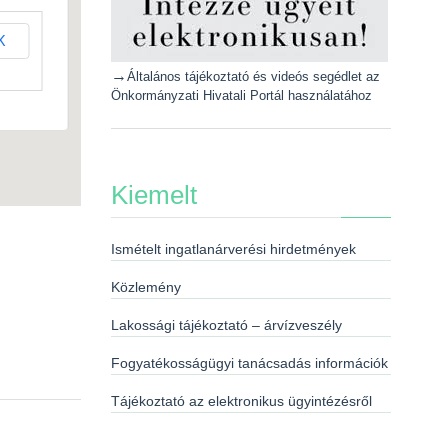
K
→
Általános tájékoztató és videós segédlet az
Önkormányzati Hivatali Portál használatához
Kiemelt
Ismételt ingatlanárverési hirdetmények
Közlemény
Lakossági tájékoztató – árvízveszély
Fogyatékosságügyi tanácsadás információk
Tájékoztató az elektronikus ügyintézésről