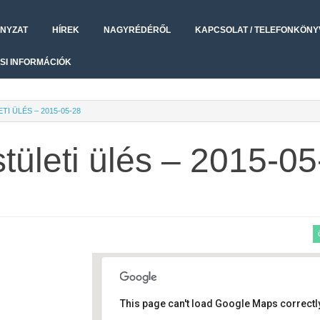
NYZAT
HÍREK
NAGYRÉDÉRŐL
KAPCSOLAT / TELEFONKÖNY
SI INFORMÁCIÓK
I ÜLÉS – 2015-05-28
tületi ülés – 2015-0
This page can't load Google Maps correctly
Polgármesteri hivatal