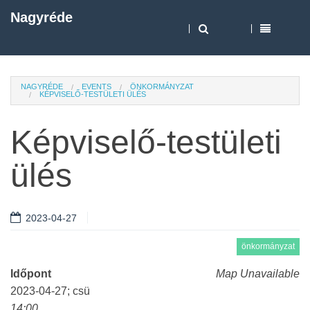
Nagyréde
NAGYRÉDE
EVENTS
ÖNKORMÁNYZAT
KÉPVISELŐ-TESTÜLETI ÜLÉS
Képviselő-testületi
ülés
2023-04-27
önkormányzat
Időpont
Map Unavailable
2023-04-27; csü
14:00