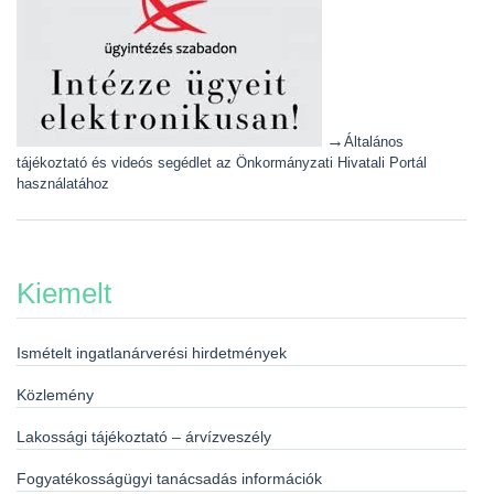
→
Általános
tájékoztató és videós segédlet az Önkormányzati Hivatali Portál
használatához
Kiemelt
Ismételt ingatlanárverési hirdetmények
Közlemény
Lakossági tájékoztató – árvízveszély
Fogyatékosságügyi tanácsadás információk