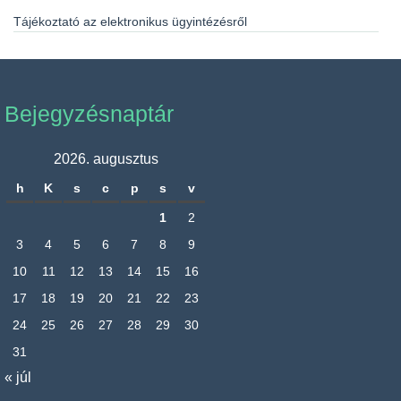
Tájékoztató az elektronikus ügyintézésről
Bejegyzésnaptár
2026. augusztus
h
K
s
c
p
s
v
1
2
3
4
5
6
7
8
9
10
11
12
13
14
15
16
17
18
19
20
21
22
23
24
25
26
27
28
29
30
31
« júl