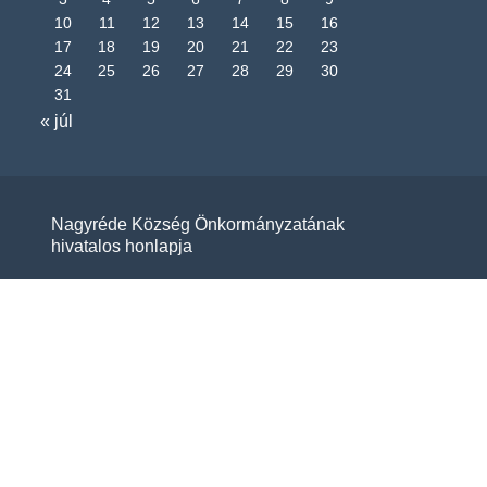
10
11
12
13
14
15
16
17
18
19
20
21
22
23
24
25
26
27
28
29
30
31
« júl
Nagyréde Község Önkormányzatának
hivatalos honlapja