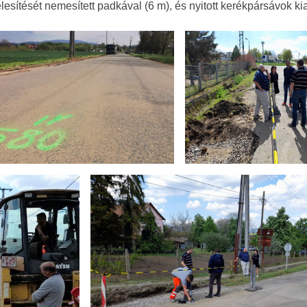
lesítését nemesített padkával (6 m), és nyitott kerékpársávok kia