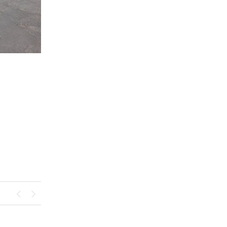
Previous
Next