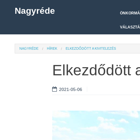
Nagyréde
ÖNKORMÁ
VÁLASZTÁ
NAGYRÉDE
HÍREK
ELKEZDŐDÖTT A KIVITELEZÉS
Elkezdődött a
2021-05-06