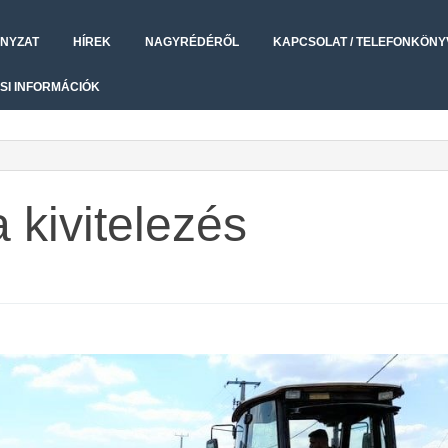
NYZAT
HÍREK
NAGYRÉDÉRŐL
KAPCSOLAT / TELEFONKÖNY
SI INFORMÁCIÓK
 kivitelezés