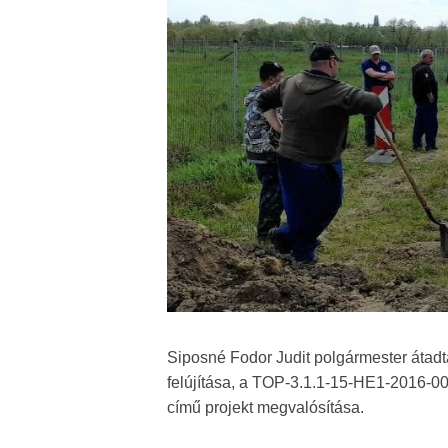
Siposné Fodor Judit polgármester átadt
felújítása, a TOP-3.1.1-15-HE1-2016-0
című projekt megvalósítása.