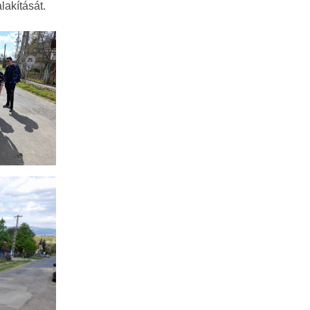
lakítását.