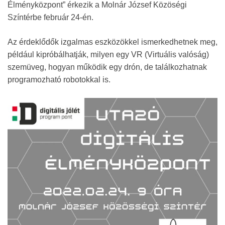
Élményközpont” érkezik a Molnár József Közöségi
Színtérbe február 24-én.
Az érdeklődők izgalmas eszközökkel ismerkedhetnek meg,
például kipróbálhatják, milyen egy VR (Virtuális valóság)
szemüveg, hogyan működik egy drón, de találkozhatnak
programozható robotokkal is.