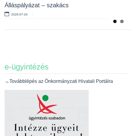
Álláspályázat – szakács
2026-07-20
e-ügyintézés
→Továbblépés az Önkormányzati Hivatali Portálra