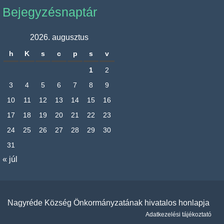
Bejegyzésnaptár
2026. augusztus
h
K
s
c
p
s
v
1
2
3
4
5
6
7
8
9
10
11
12
13
14
15
16
17
18
19
20
21
22
23
24
25
26
27
28
29
30
31
« júl
Nagyréde Község Önkormányzatának hivatalos honlapja
Adatkezelési tájékoztató