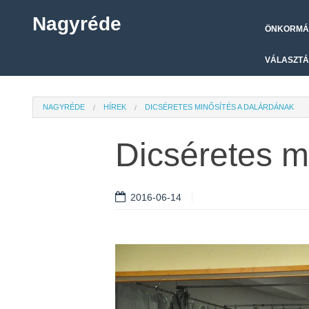
Nagyréde
ÖNKORMÁ
VÁLASZTÁ
NAGYRÉDE
HÍREK
DICSÉRETES MINŐSÍTÉS A DALÁRDÁNAK
Dicséretes m
2016-06-14