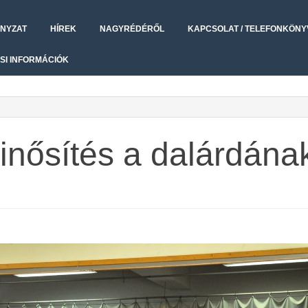
NYZAT
HÍREK
NAGYRÉDÉRŐL
KAPCSOLAT / TELEFONKÖNY
SI INFORMÁCIÓK
inősítés a dalárdána