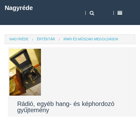
Nagyréde
NAGYRÉDE
ÉRTÉKTÁR
IPARI ÉS MŰSZAKI MEGOLDÁSOK
Rádió, egyéb hang- és képhordozó
gyűjtemény