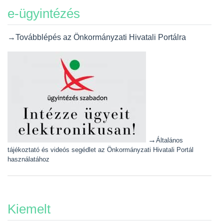
e-ügyintézés
→Továbblépés az Önkormányzati Hivatali Portálra
→
Általános
tájékoztató és videós segédlet az Önkormányzati Hivatali Portál
használatához
Kiemelt