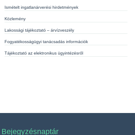
Ismételt ingatlanárverési hirdetmények
Közlemény
Lakossági tájékoztató – árvízveszély
Fogyatékosságügyi tanácsadás információk
Tájékoztató az elektronikus ügyintézésről
Bejegyzésnaptár