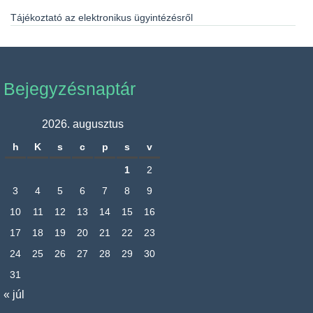
Tájékoztató az elektronikus ügyintézésről
Bejegyzésnaptár
2026. augusztus
h
K
s
c
p
s
v
1
2
3
4
5
6
7
8
9
10
11
12
13
14
15
16
17
18
19
20
21
22
23
24
25
26
27
28
29
30
31
« júl