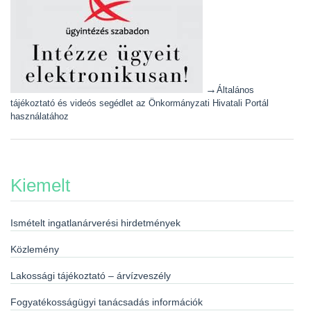
→
Általános
tájékoztató és videós segédlet az Önkormányzati Hivatali Portál
használatához
Kiemelt
Ismételt ingatlanárverési hirdetmények
Közlemény
Lakossági tájékoztató – árvízveszély
Fogyatékosságügyi tanácsadás információk