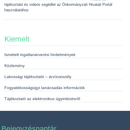
tájékoztató és videós segédlet az Önkormányzati Hivatali Portál
használatához
Kiemelt
Ismételt ingatlanárverési hirdetmények
Közlemény
Lakossági tájékoztató – árvízveszély
Fogyatékosságügyi tanácsadás információk
Tájékoztató az elektronikus ügyintézésről
Bejegyzésnaptár