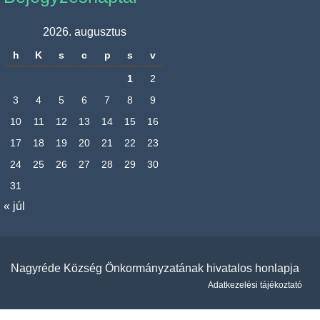
2026. augusztus
h
K
s
c
p
s
v
1
2
3
4
5
6
7
8
9
10
11
12
13
14
15
16
17
18
19
20
21
22
23
24
25
26
27
28
29
30
31
« júl
Nagyréde Község Önkormányzatának hivatalos honlapja
Adatkezelési tájékoztató