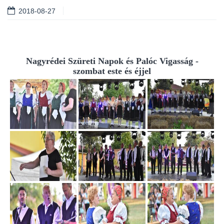
2018-08-27
Nagyrédei Szüreti Napok és Palóc Vigasság -
szombat este és éjjel