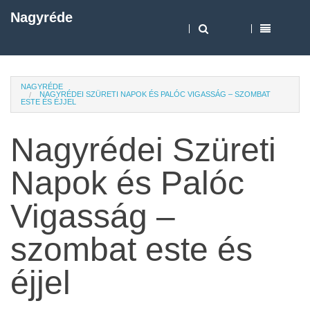
Nagyréde
NAGYRÉDE
NAGYRÉDEI SZÜRETI NAPOK ÉS PALÓC VIGASSÁG – SZOMBAT
ESTE ÉS ÉJJEL
Nagyrédei Szüreti
Napok és Palóc
Vigasság –
szombat este és
éjjel