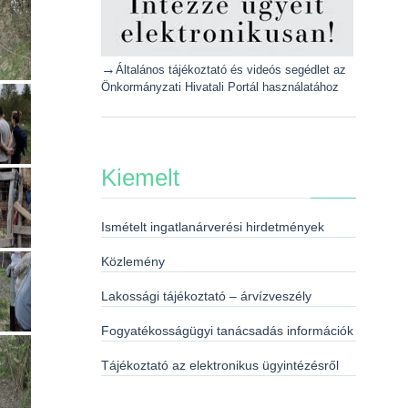
→
Általános tájékoztató és videós segédlet az
Önkormányzati Hivatali Portál használatához
Kiemelt
Ismételt ingatlanárverési hirdetmények
Közlemény
Lakossági tájékoztató – árvízveszély
Fogyatékosságügyi tanácsadás információk
Tájékoztató az elektronikus ügyintézésről