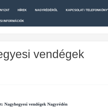
NYZAT
HÍREK
NAGYRÉDÉRŐL
KAPCSOLAT / TELEFONKÖNY
SI INFORMÁCIÓK
egyesi vendégek
rt: Nagyhegyesi vendégek Nagyrédén