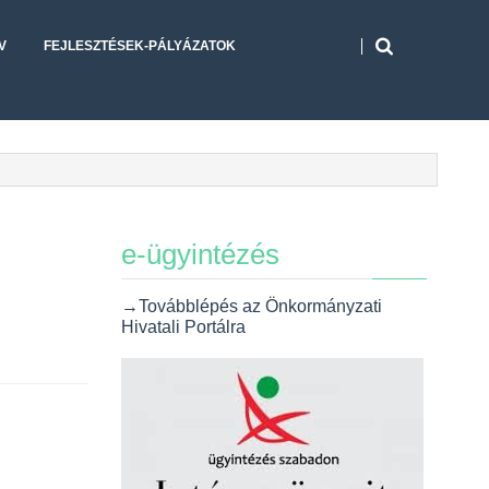
V
FEJLESZTÉSEK-PÁLYÁZATOK
e-ügyintézés
→Továbblépés az Önkormányzati
Hivatali Portálra