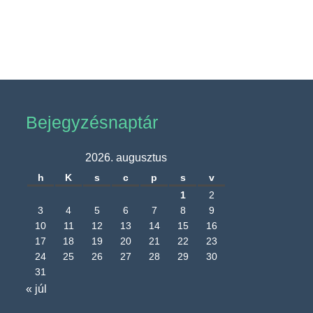
Bejegyzésnaptár
2026. augusztus
h
K
s
c
p
s
v
1
2
3
4
5
6
7
8
9
10
11
12
13
14
15
16
17
18
19
20
21
22
23
24
25
26
27
28
29
30
31
« júl