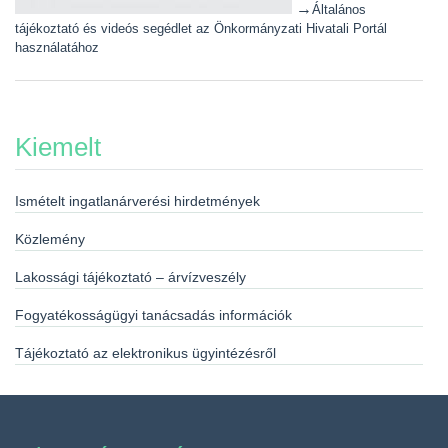
→
Általános
tájékoztató és videós segédlet az Önkormányzati Hivatali Portál
használatához
Kiemelt
Ismételt ingatlanárverési hirdetmények
Közlemény
Lakossági tájékoztató – árvízveszély
Fogyatékosságügyi tanácsadás információk
Tájékoztató az elektronikus ügyintézésről