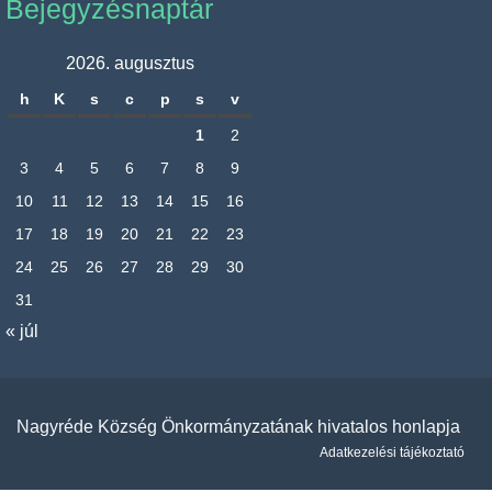
Bejegyzésnaptár
2026. augusztus
h
K
s
c
p
s
v
1
2
3
4
5
6
7
8
9
10
11
12
13
14
15
16
17
18
19
20
21
22
23
24
25
26
27
28
29
30
31
« júl
Nagyréde Község Önkormányzatának hivatalos honlapja
Adatkezelési tájékoztató