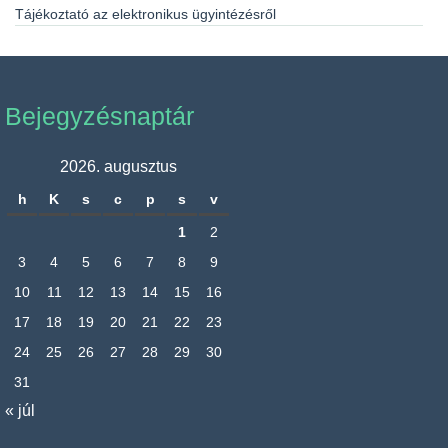
Tájékoztató az elektronikus ügyintézésről
Bejegyzésnaptár
2026. augusztus
h
K
s
c
p
s
v
1
2
3
4
5
6
7
8
9
10
11
12
13
14
15
16
17
18
19
20
21
22
23
24
25
26
27
28
29
30
31
« júl