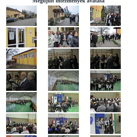
Megújult intézmények avatása