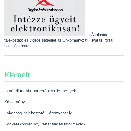
→
Általános
tájékoztató és videós segédlet az Önkormányzati Hivatali Portál
használatához
Kiemelt
Ismételt ingatlanárverési hirdetmények
Közlemény
Lakossági tájékoztató – árvízveszély
Fogyatékosságügyi tanácsadás információk