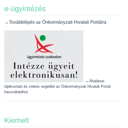
e-ügyintézés
→Továbblépés az Önkormányzati Hivatali Portálra
→
Általános
tájékoztató és videós segédlet az Önkormányzati Hivatali Portál
használatához
Kiemelt