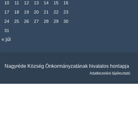
10
11
12
13
14
15
16
17
18
19
20
21
22
23
24
25
26
27
28
29
30
31
« júl
Nagyréde Község Önkormányzatának hivatalos honlapja
Adatkezelési tájékoztató