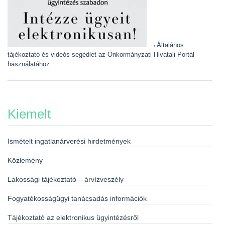
→
Általános
tájékoztató és videós segédlet az Önkormányzati Hivatali Portál
használatához
Kiemelt
Ismételt ingatlanárverési hirdetmények
Közlemény
Lakossági tájékoztató – árvízveszély
Fogyatékosságügyi tanácsadás információk
Tájékoztató az elektronikus ügyintézésről