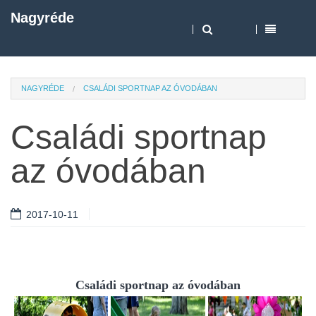
Nagyréde
NAGYRÉDE
CSALÁDI SPORTNAP AZ ÓVODÁBAN
Családi sportnap
az óvodában
2017-10-11
Családi sportnap az óvodában