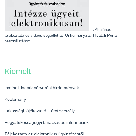
→
Általános
tájékoztató és videós segédlet az Önkormányzati Hivatali Portál
használatához
Kiemelt
Ismételt ingatlanárverési hirdetmények
Közlemény
Lakossági tájékoztató – árvízveszély
Fogyatékosságügyi tanácsadás információk
Tájékoztató az elektronikus ügyintézésről