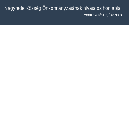
Nagyréde Község Önkormányzatának hivatalos honlapja
Adatkezelési tájékoztató