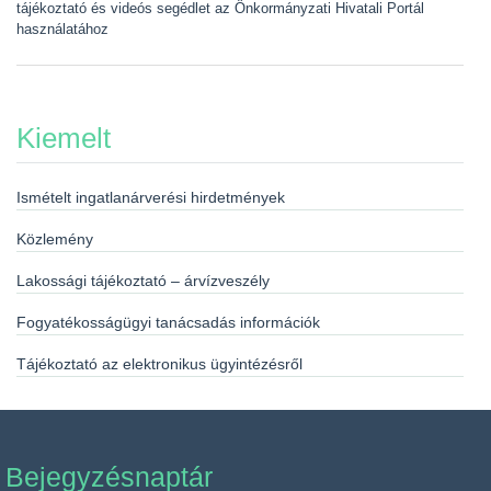
tájékoztató és videós segédlet az Önkormányzati Hivatali Portál
használatához
Kiemelt
Ismételt ingatlanárverési hirdetmények
Közlemény
Lakossági tájékoztató – árvízveszély
Fogyatékosságügyi tanácsadás információk
Tájékoztató az elektronikus ügyintézésről
Bejegyzésnaptár