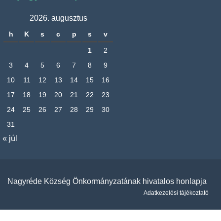
2026. augusztus
h
K
s
c
p
s
v
1
2
3
4
5
6
7
8
9
10
11
12
13
14
15
16
17
18
19
20
21
22
23
24
25
26
27
28
29
30
31
« júl
Nagyréde Község Önkormányzatának hivatalos honlapja
Adatkezelési tájékoztató