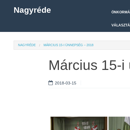
Nagyréde
ÖNKORMÁ
VÁLASZTÁ
NAGYRÉDE
MÁRCIUS 15-I ÜNNEPSÉG – 2018
Március 15-i
2018-03-15