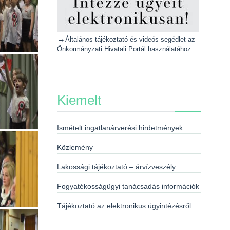
→
Általános tájékoztató és videós segédlet az
Önkormányzati Hivatali Portál használatához
Kiemelt
Ismételt ingatlanárverési hirdetmények
Közlemény
Lakossági tájékoztató – árvízveszély
Fogyatékosságügyi tanácsadás információk
Tájékoztató az elektronikus ügyintézésről