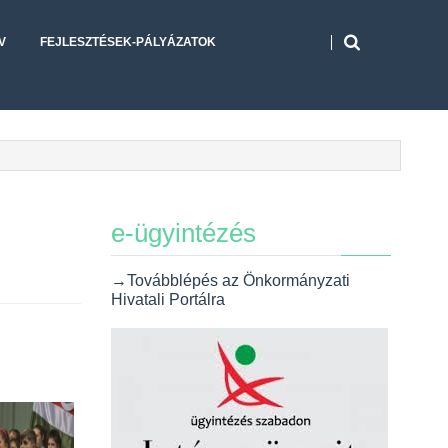
V
FEJLESZTÉSEK-PÁLYÁZATOK
e-ügyintézés
→Továbblépés az Önkormányzati
Hivatali Portálra