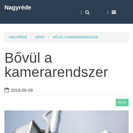
Nagyréde
NAGYRÉDE
HÍREK
BŐVÜL A KAMERARENDSZER
Bővül a
kamerarendszer
2018-05-08
Hírek