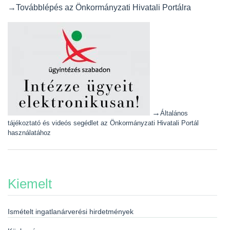
→Továbblépés az Önkormányzati Hivatali Portálra
→
Általános
tájékoztató és videós segédlet az Önkormányzati Hivatali Portál
használatához
Kiemelt
Ismételt ingatlanárverési hirdetmények