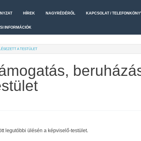
NYZAT
HÍREK
NAGYRÉDÉRŐL
KAPCSOLAT / TELEFONKÖNY
SI INFORMÁCIÓK
LÉSEZETT A TESTÜLET
támogatás, beruházá
stület
t legutóbbi ülésén a képviselő-testület.