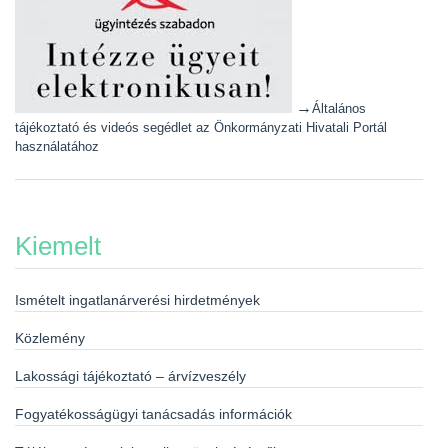
→
Általános
tájékoztató és videós segédlet az Önkormányzati Hivatali Portál
használatához
Kiemelt
Ismételt ingatlanárverési hirdetmények
Közlemény
Lakossági tájékoztató – árvízveszély
Fogyatékosságügyi tanácsadás információk