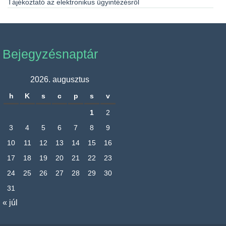
Tájékoztató az elektronikus ügyintézésről
Bejegyzésnaptár
2026. augusztus
h
K
s
c
p
s
v
1
2
3
4
5
6
7
8
9
10
11
12
13
14
15
16
17
18
19
20
21
22
23
24
25
26
27
28
29
30
31
« júl