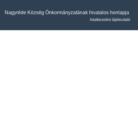
Nagyréde Község Önkormányzatának hivatalos honlapja
Adatkezelési tájékoztató