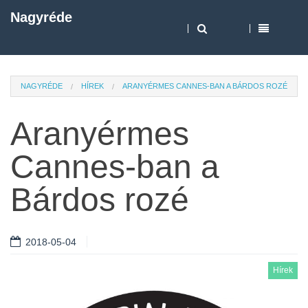
Nagyréde
NAGYRÉDE
HÍREK
ARANYÉRMES CANNES-BAN A BÁRDOS ROZÉ
Aranyérmes
Cannes-ban a
Bárdos rozé
2018-05-04
Hírek