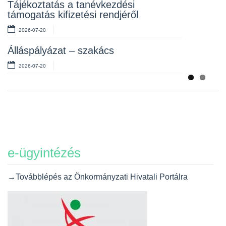
Tájékoztatás a tanévkezdési
2026-07-06
támogatás kifizetési rendjéről
2026-07-20
Álláspályázat – szakács
2026-07-20
e-ügyintézés
→Továbblépés az Önkormányzati Hivatali Portálra